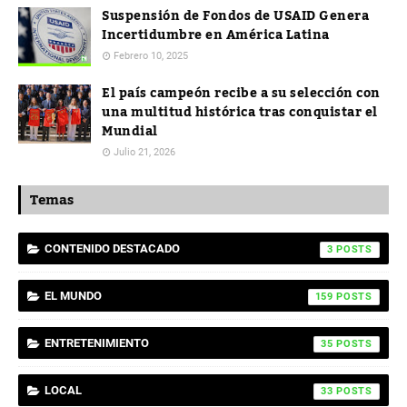
Suspensión de Fondos de USAID Genera
Incertidumbre en América Latina
Febrero 10, 2025
El país campeón recibe a su selección con
una multitud histórica tras conquistar el
Mundial
Julio 21, 2026
Temas
CONTENIDO DESTACADO
3
EL MUNDO
159
ENTRETENIMIENTO
35
LOCAL
33