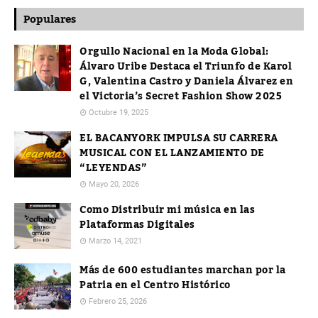
Populares
Orgullo Nacional en la Moda Global:
Álvaro Uribe Destaca el Triunfo de Karol
G, Valentina Castro y Daniela Álvarez en
el Victoria’s Secret Fashion Show 2025
Octubre 19, 2025
EL BACANYORK IMPULSA SU CARRERA
MUSICAL CON EL LANZAMIENTO DE
“LEYENDAS”
Mayo 20, 2026
Como Distribuir mi música en las
Plataformas Digitales
Marzo 14, 2021
Más de 600 estudiantes marchan por la
Patria en el Centro Histórico
Febrero 25, 2026