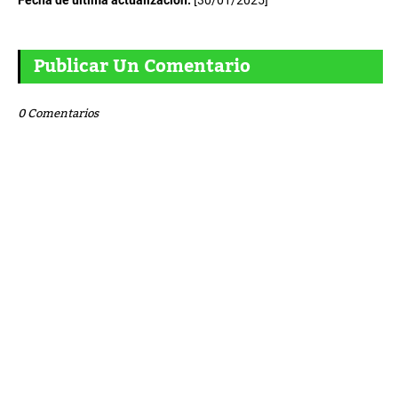
Fecha de última actualización:
[30/01/2025]
Publicar Un Comentario
0 Comentarios