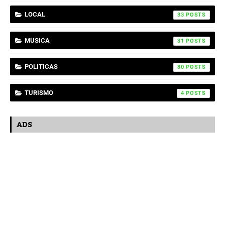
LOCAL
33
MUSICA
31
POLITICAS
80
TURISMO
4
ADS