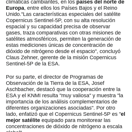
climáticas cambiantes, en los
países del norte de
Europa
, entre ellos los Países Bajos y el Reino
Unido."Las características especiales del satélite
Copernicus Sentinel-5P, con su alta resolución
espacial y su capacidad precisa de observar
gases, traza comparativas con otras misiones de
satélites atmosféricos, permiten la generación de
estas mediciones únicas de concentración de
dióxido de nitrógeno desde el espacio", concluyó
Claus Zehner, gerente de la misión Copernicus
Sentinel-5P de la ESA.
Por su parte, el director de Programas de
Observación de la Tierra de la ESA, Josef
Aschbacher, destacó que la cooperación entre la
ESA y el KNMI resulta "muy valiosa" y muestra "la
importancia de los análisis complementarios de
diferentes organizaciones asociadas". Por otro
lado, enfatizó que el Copernicus Sentinel-5P es "
el
mejor satélite
equipado para monitorear las
concentraciones de dióxido de nitrógeno a escala