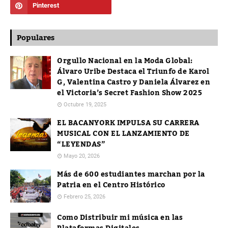
Populares
Orgullo Nacional en la Moda Global:
Álvaro Uribe Destaca el Triunfo de Karol
G, Valentina Castro y Daniela Álvarez en
el Victoria’s Secret Fashion Show 2025
Octubre 19, 2025
EL BACANYORK IMPULSA SU CARRERA
MUSICAL CON EL LANZAMIENTO DE
“LEYENDAS”
Mayo 20, 2026
Más de 600 estudiantes marchan por la
Patria en el Centro Histórico
Febrero 25, 2026
Como Distribuir mi música en las