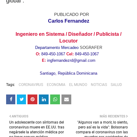
global".
PUBLICADO POR
Carlos Fernandez
Ingeniero en Sistema / Diseñador / Publicista /
Locutor
Departamento Mercadeo
SOGRAFER
O:
849-450-1067
Cel:
849-450-1067
E:
ingfernandezrd@gmail.com
Santiago, República Dominicana
Tags:
CORONAVIRUS
ECONOMIA
EL MUNDO
NOTICIAS
SALUD
ANTIGUOS
MÁS RECIENTES
Un adolescente con síntomas del
"Algunos van a morir, lo siento,
coronavirus muere en EE.UU. tras
pero así es la vida": Bolsonaro
negársele la atención médica por
compara el coronavirus con las