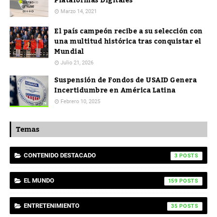
Plataformas Digitales
Marzo 14, 2021
El país campeón recibe a su selección con
una multitud histórica tras conquistar el
Mundial
Julio 21, 2026
Suspensión de Fondos de USAID Genera
Incertidumbre en América Latina
Febrero 10, 2025
Temas
CONTENIDO DESTACADO
3
EL MUNDO
159
ENTRETENIMIENTO
35