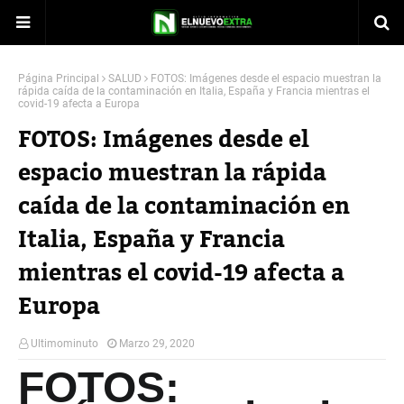
Página Principal
SALUD
FOTOS: Imágenes desde el espacio muestran la
rápida caída de la contaminación en Italia, España y Francia mientras el
covid-19 afecta a Europa
FOTOS: Imágenes desde el
espacio muestran la rápida
caída de la contaminación en
Italia, España y Francia
mientras el covid-19 afecta a
Europa
Ultimominuto
Marzo 29, 2020
FOTOS: