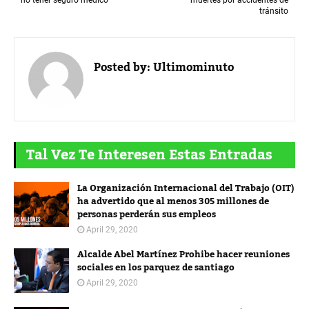
no tener seguro médico
muertes por accidentes de
tránsito
Posted by:
Ultimominuto
Tal Vez Te Interesen Estas Entradas
La Organización Internacional del Trabajo (OIT)
ha advertido que al menos 305 millones de
personas perderán sus empleos
April 29, 2020
Alcalde Abel Martínez Prohibe hacer reuniones
sociales en los parquez de santiago
April 29, 2020