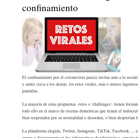
confinamiento
El confinamiento por el coronavirus parece invitar más a la sociali
y sentir cerca a los demás, los retos virales, más o menos ingenios
pantallas.
La mayoría de estas propuestas -retos o 'challenges'- tienen format
todo ello en el marco de escenas domésticas que tienen el indiscreto
bien sorprenden por su normalidad o desorden, o bien despiertan l
La plataforma elegida, Twitter, Instagram, TikTok, Facebook…, es
grupo o directamente en los informativos de televisión y, aunque