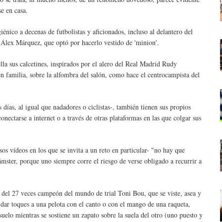
e en casa.
iénico a decenas de futbolistas y aficionados, incluso al delantero del
lex Márquez, que optó por hacerlo vestido de 'minion'.
ella sus calcetines, inspirados por el alero del Real Madrid Rudy
 familia, sobre la alfombra del salón, como hace el centrocampista del
 días, al igual que nadadores o ciclistas-, también tienen sus propios
onectarse a internet o a través de otras plataformas en las que colgar sus
sos vídeos en los que se invita a un reto en particular- "no hay que
ámster, porque uno siempre corre el riesgo de verse obligado a recurrir a
l del 27 veces campeón del mundo de trial Toni Bou, que se viste, asea y
dar toques a una pelota con el canto o con el mango de una raqueta,
uelo mientras se sostiene un zapato sobre la suela del otro (uno puesto y