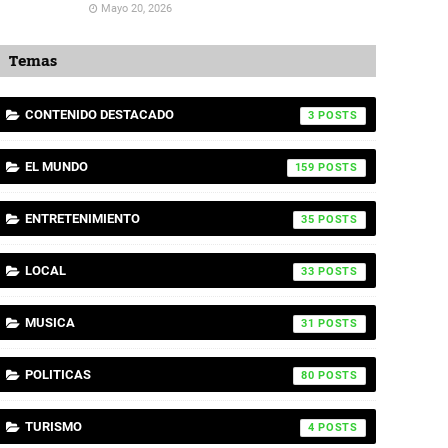
Mayo 20, 2026
Temas
CONTENIDO DESTACADO
3
EL MUNDO
159
ENTRETENIMIENTO
35
LOCAL
33
MUSICA
31
POLITICAS
80
TURISMO
4