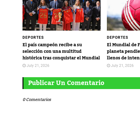
DEPORTES
DEPORTES
El país campeón recibe a su
El Mundial de 
selección con una multitud
planeta pendie
histórica tras conquistar el Mundial
llenos de inte
July 21, 2026
July 21, 2026
Publicar Un Comentario
0 Comentarios