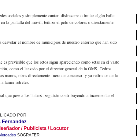
des sociales y simplemente cantar, disfrazarse o imitar algún baile
 en la pantalla del móvil, teñirse el pelo de colores o directamente
a a desvelar el nombre de municipios de nuestro entorno que han sido
 es previsible que los retos sigan apareciendo como setas en el vasto
ción, como el lanzado por el director general de la OMS, Tedros
as manos, otros directamente fuera de concurso -y ya retirados de la
 a lamer retretes.
al que pese a los 'haters', seguirán contribuyendo a incrementar el
CADO POR
s Fernandez
iseñador / Publicista / Locutor
Mercadeo
SOGRAFER