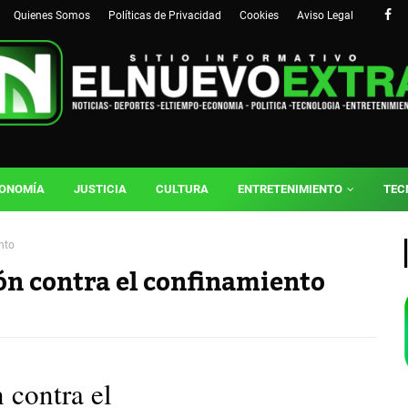
Quienes Somos
Políticas de Privacidad
Cookies
Aviso Legal
ONOMÍA
JUSTICIA
CULTURA
ENTRETENIMIENTO
TEC
nto
ión contra el confinamiento
 contra el