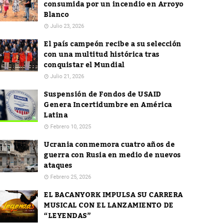
consumida por un incendio en Arroyo
Blanco
Julio 23, 2026
El país campeón recibe a su selección
con una multitud histórica tras
conquistar el Mundial
Julio 21, 2026
Suspensión de Fondos de USAID
Genera Incertidumbre en América
Latina
Febrero 10, 2025
Ucrania conmemora cuatro años de
guerra con Rusia en medio de nuevos
ataques
Febrero 25, 2026
EL BACANYORK IMPULSA SU CARRERA
MUSICAL CON EL LANZAMIENTO DE
“LEYENDAS”