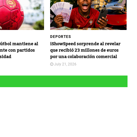
DEPORTES
Fútbol mantiene al
iShowSpeed sorprende al revelar
nte con partidos
que recibió 23 millones de euros
nsidad
por una colaboración comercial
July 21, 2026