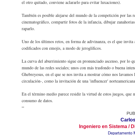
el otro quitado, conviene aclararlo para evitar luxaciones).
También es posible alejarse del mundo de la competición por las re
cinematográfico, compartir fotos de la infancia, dibujar zanahorias
raparlo.
Uno de los últimos retos, en forma de adivinanza, es el que invit
codificados con emojis, a modo de jeroglíficos.
La curva del aburrimiento sigue en pronunciado ascenso, por lo que
mundo de las redes sociales; unos con más trasfondo o buena inten
Ghebreyesus, en el que se nos invita a mostrar cómo nos lavamos l
circulación-, como la invitación de una 'influencer' norteamericana
En el término medio parece residir la virtud de estos juegos, que m
consumo de datos.
--
PUBLI
Carlo
Ingeniero en Sistema / D
Departamento 