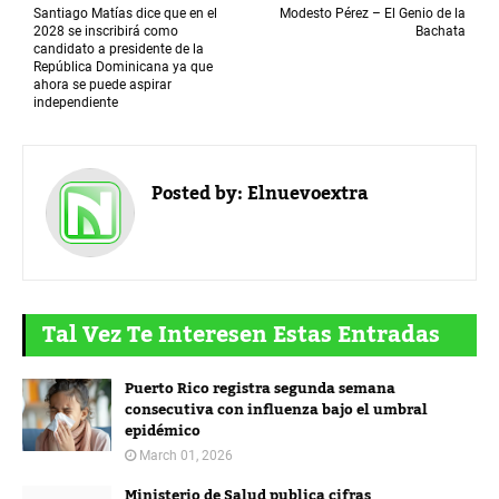
Santiago Matías dice que en el
Modesto Pérez – El Genio de la
2028 se inscribirá como
Bachata
candidato a presidente de la
República Dominicana ya que
ahora se puede aspirar
independiente
Posted by:
Elnuevoextra
Tal Vez Te Interesen Estas Entradas
Puerto Rico registra segunda semana
consecutiva con influenza bajo el umbral
epidémico
March 01, 2026
Ministerio de Salud publica cifras