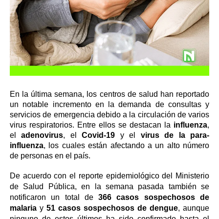
En la última semana, los centros de salud han reportado
un notable incremento en la demanda de consultas y
servicios de emergencia debido a la circulación de varios
virus respiratorios. Entre ellos se destacan la
influenza
,
el
adenovirus
, el
Covid-19
y el
virus de la para-
influenza
, los cuales están afectando a un alto número
de personas en el país.
De acuerdo con el reporte epidemiológico del Ministerio
de Salud Pública, en la semana pasada también se
notificaron un total de
366 casos sospechosos de
malaria
y
51 casos sospechosos de dengue
, aunque
ninguno de estos últimos ha sido confirmado hasta el