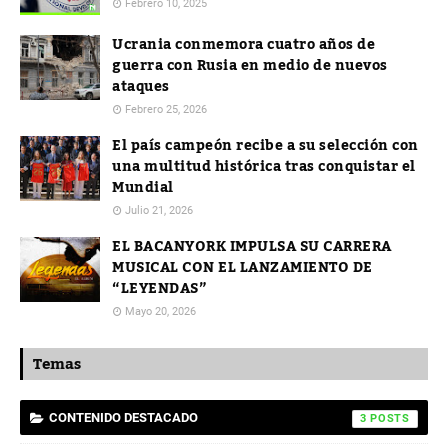
Febrero 10, 2025
Ucrania conmemora cuatro años de
guerra con Rusia en medio de nuevos
ataques
Febrero 25, 2026
El país campeón recibe a su selección con
una multitud histórica tras conquistar el
Mundial
Julio 21, 2026
EL BACANYORK IMPULSA SU CARRERA
MUSICAL CON EL LANZAMIENTO DE
“LEYENDAS”
Mayo 20, 2026
Temas
CONTENIDO DESTACADO
3