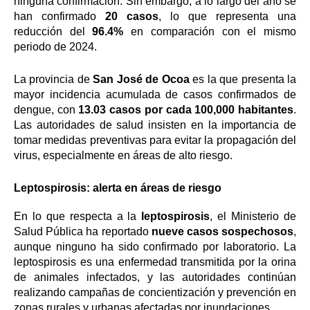
ninguna confirmación. Sin embargo, a lo largo del año se
han confirmado
20 casos
, lo que representa una
reducción del
96.4%
en comparación con el mismo
periodo de 2024.
La provincia de
San José de Ocoa
es la que presenta la
mayor incidencia acumulada de casos confirmados de
dengue, con
13.03 casos por cada 100,000 habitantes
.
Las autoridades de salud insisten en la importancia de
tomar medidas preventivas para evitar la propagación del
virus, especialmente en áreas de alto riesgo.
Leptospirosis: alerta en áreas de riesgo
En lo que respecta a la
leptospirosis
, el Ministerio de
Salud Pública ha reportado
nueve casos sospechosos
,
aunque ninguno ha sido confirmado por laboratorio. La
leptospirosis es una enfermedad transmitida por la orina
de animales infectados, y las autoridades continúan
realizando campañas de concientización y prevención en
zonas rurales y urbanas afectadas por inundaciones.