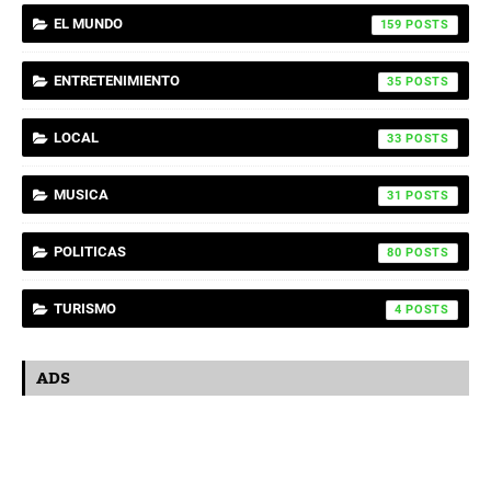
EL MUNDO
159
ENTRETENIMIENTO
35
LOCAL
33
MUSICA
31
POLITICAS
80
TURISMO
4
ADS