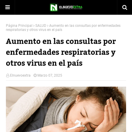
Página Principal
SALUD
Aumento en las consultas por enfermedades
respiratorias y otros virus en el país
Aumento en las consultas por
enfermedades respiratorias y
otros virus en el país
Elnuevoextra
Marzo 07, 2025