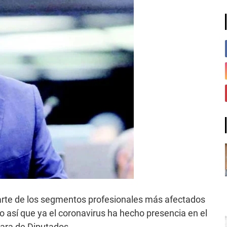
 parte de los segmentos profesionales más afectados
 así que ya el coronavirus ha hecho presencia en el
ara de Diputados.