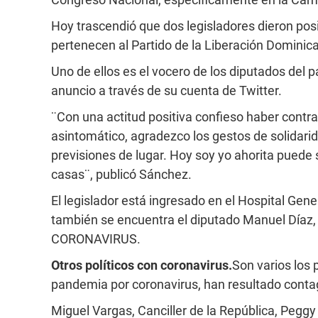
Hoy trascendió que dos legisladores dieron posi
pertenecen al Partido de la Liberación Dominic
Uno de ellos es el vocero de los diputados del 
anuncio a través de su cuenta de Twitter.
¨Con una actitud positiva confieso haber contra
asintomático, agradezco los gestos de solidari
previsiones de lugar. Hoy soy yo ahorita pued
casas¨, publicó Sánchez.
El legislador está ingresado en el Hospital Gener
también se encuentra el diputado Manuel Díaz, e
CORONAVIRUS.
Otros políticos con coronavirus.
Son varios los 
pandemia por coronavirus, han resultado conta
Miguel Vargas, Canciller de la República, Peggy C