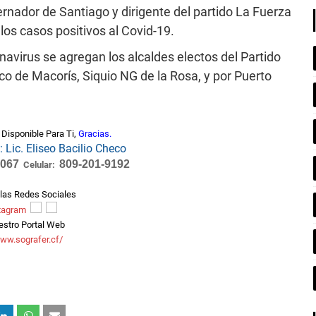
ernador de Santiago y dirigente del partido La Fuerza
los casos positivos al Covid-19.
onavirus se agregan los alcaldes electos del Partido
o de Macorís, Siquio NG de la Rosa, y por Puerto
Disponible Para Ti,
Gracias.
c. Eliseo Bacilio Checo
1067
809-201-9192
Celular:
las Redes Sociales
estro Portal Web
www.sografer.cf/