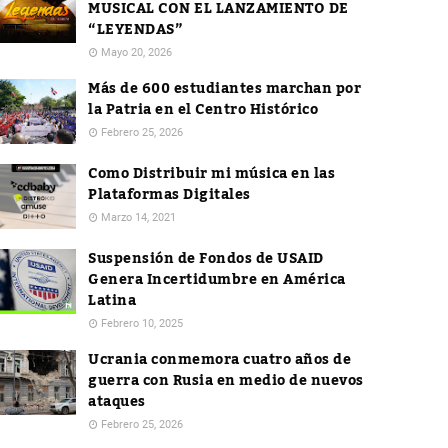
MUSICAL CON EL LANZAMIENTO DE
“LEYENDAS”
Mayo 20, 2026
Más de 600 estudiantes marchan por
la Patria en el Centro Histórico
Febrero 25, 2026
Como Distribuir mi música en las
Plataformas Digitales
Marzo 14, 2021
Suspensión de Fondos de USAID
Genera Incertidumbre en América
Latina
Febrero 10, 2025
Ucrania conmemora cuatro años de
guerra con Rusia en medio de nuevos
ataques
Febrero 25, 2026