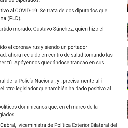
tivo al COVID-19. Se trata de dos diputados que
ana (PLD).
partido morado, Gustavo Sánchez, quien hizo el
ído el coronavirus y siendo un portador
dad, ahora recluido en centro de salud tomando las
e ser tú. Apóyennos quedándose trancao en sus
al de la Policía Nacional, y , precisamente allí
l otro legislador que también ha dado positivo al
políticos dominicanos que, en el marco de la
giados.
abral, viceministra de Política Exterior Bilateral del