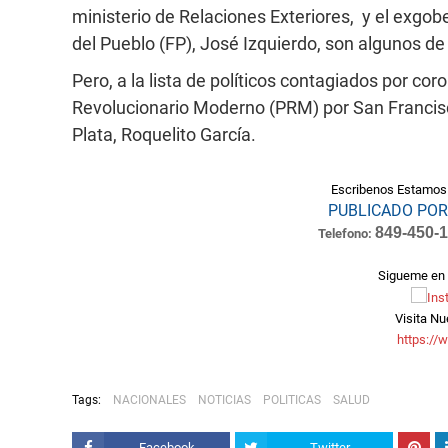
ministerio de Relaciones Exteriores, y el exgob
del Pueblo (FP), José Izquierdo, son algunos de 
Pero, a la lista de políticos contagiados por cor
Revolucionario Moderno (PRM) por San Francisc
Plata, Roquelito García.
Escribenos Estamos 
PUBLICADO POR: Li
849-450-
Telefono:
Sigueme en 
Visita Nu
https://
Tags:
NACIONALES
NOTICIAS
POLITICAS
SALUD
Facebook
Twitter