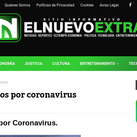
Quienes Somos
Políticas de Privacidad
Cookies
Aviso Legal
ONOMÍA
JUSTICIA
CULTURA
ENTRETENIMIENTO
TEC
virus
os por coronavirus
por Coronavirus.