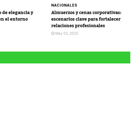
NACIONALES
o de elegancia y
Almuerzos y cenas corporativas:
n el entorno
escenarios clave para fortalecer
relaciones profesionales
May 03, 2026