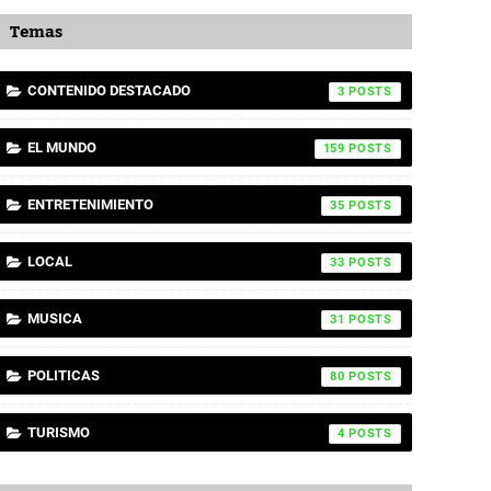
Temas
CONTENIDO DESTACADO
3
EL MUNDO
159
ENTRETENIMIENTO
35
LOCAL
33
MUSICA
31
POLITICAS
80
TURISMO
4