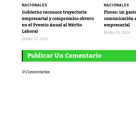
NACIONALES
NACIONALES
Gobierno reconoce trayectoria
Flores: un gest
empresarial y compromiso obrero
comunicación e
en el Premio Anual al Mérito
empresarial
Laboral
May 03, 2026
May 03, 2026
Publicar Un Comentario
0 Comentarios