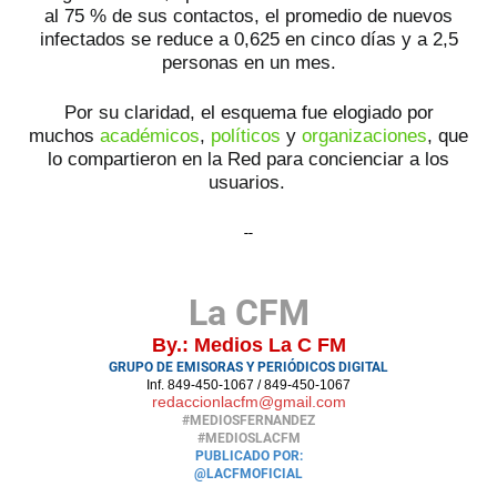
al 75 % de sus contactos, el promedio de nuevos
infectados se reduce a 0,625 en cinco días y a 2,5
personas en un mes.
Por su claridad, el esquema fue elogiado por
muchos
académicos
,
políticos
y
organizaciones
, que
lo compartieron en la Red para concienciar a los
usuarios.
--
La CFM
By.: Medios La C FM
GRUPO DE EMISORAS Y PERIÓDICOS DIGITAL
Inf. 849-450-1067 / 849-450-1067
redaccionlacfm@gmail.com
#MEDIOSFERNANDEZ
#MEDIOSLACFM
PUBLICADO POR:
@LACFMOFICIAL