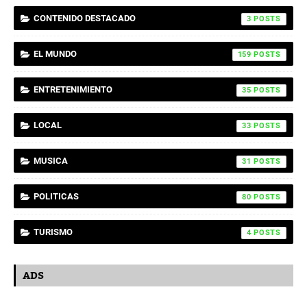
CONTENIDO DESTACADO
3
EL MUNDO
159
ENTRETENIMIENTO
35
LOCAL
33
MUSICA
31
POLITICAS
80
TURISMO
4
ADS