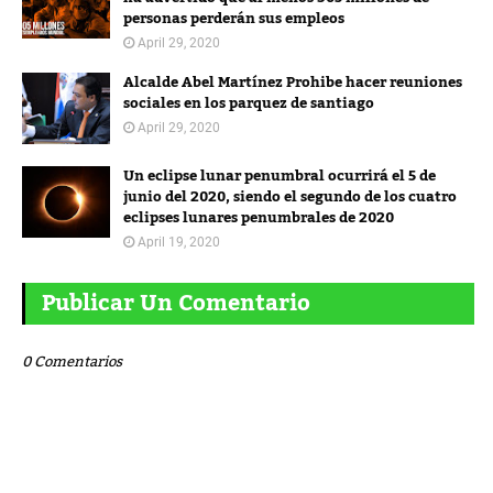
personas perderán sus empleos
April 29, 2020
Alcalde Abel Martínez Prohibe hacer reuniones
sociales en los parquez de santiago
April 29, 2020
Un eclipse lunar penumbral ocurrirá el 5 de
junio del 2020, siendo el segundo de los cuatro
eclipses lunares penumbrales de 2020
April 19, 2020
Publicar Un Comentario
0 Comentarios