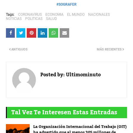
#SOGRAFER
Tags:
CORONAVIRUS
ECONOMIA
EL MUNDO
NACIONALES
NOTICIAS
POLITICAS
SALUD
ANTIGUOS
MÁS RECIENTES
Posted by:
Ultimominuto
Tal Vez Te Interesen Estas Entradas
La Organización Internacional del Trabajo (OIT)
ha advertido que al menos 305 millones de