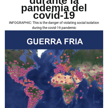
durante la
pandemia del
covid-19
INFOGRAPHIC: This is the danger of violating social isolation
during the covid-19 pandemic