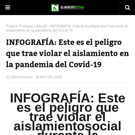
Página Principal
SALUD
INFOGRAFÍA: Este es el peligro que trae violar el
aislamiento en la pandemia del Covid-19
INFOGRAFÍA: Este es el peligro
que trae violar el aislamiento en
la pandemia del Covid-19
Ultimominuto
Abril 05, 2020
INFOGRAFÍA: Este
es el peligro que
trae
violar el
aislamiento
social