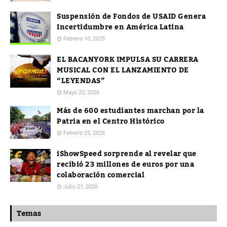
Suspensión de Fondos de USAID Genera
Incertidumbre en América Latina
Febrero 10, 2025
EL BACANYORK IMPULSA SU CARRERA
MUSICAL CON EL LANZAMIENTO DE
“LEYENDAS”
Mayo 20, 2026
Más de 600 estudiantes marchan por la
Patria en el Centro Histórico
Febrero 25, 2026
iShowSpeed sorprende al revelar que
recibió 23 millones de euros por una
colaboración comercial
Julio 21, 2026
Temas