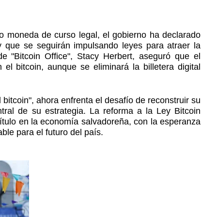
mo moneda de curso legal, el gobierno ha declarado
 que se seguirán impulsando leyes para atraer la
de "Bitcoin Office", Stacy Herbert, aseguró que el
l bitcoin, aunque se eliminará la billetera digital
 bitcoin", ahora enfrenta el desafío de reconstruir su
ral de su estrategia. La reforma a la Ley Bitcoin
ítulo en la economía salvadoreña, con la esperanza
le para el futuro del país.