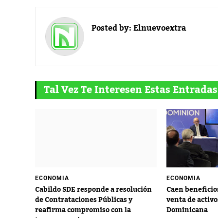
Posted by:
Elnuevoextra
Tal Vez Te Interesen Estas Entradas
ECONOMIA
ECONOMIA
Cabildo SDE responde a resolución
Caen beneficio
de Contrataciones Públicas y
venta de activ
reafirma compromiso con la
Dominicana