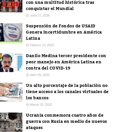
con una multitud histórica tras
conquistar el Mundial
Julio 21, 2026
Suspensión de Fondos de USAID
Genera Incertidumbre en América
Latina
Febrero 10, 2025
Danilo Medina tercer presidente con
peor manejo en América Latina en
contra del COVID-19
Abril 05, 2020
Un alto porcentaje de la población no
tiene acceso a los canales virtuales de
los bancos
Marzo 25, 2020
Ucrania conmemora cuatro años de
guerra con Rusia en medio de nuevos
ataques