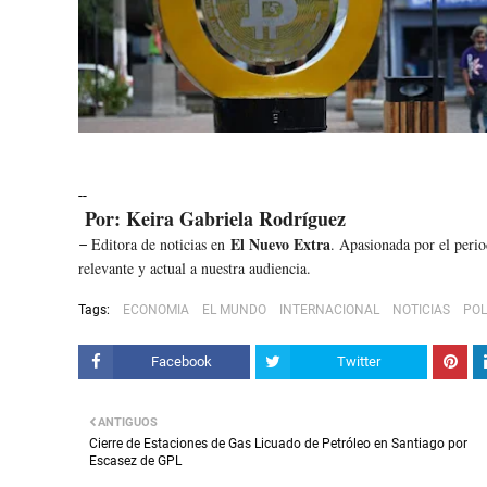
--
Por: Keira Gabriela Rodríguez
El Nuevo Extra
Editora de noticias en
. Apasionada por el peri
–
relevante y actual a nuestra audiencia.
Tags:
ECONOMIA
EL MUNDO
INTERNACIONAL
NOTICIAS
POL
Facebook
Twitter
ANTIGUOS
Cierre de Estaciones de Gas Licuado de Petróleo en Santiago por
Escasez de GPL