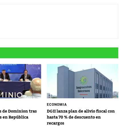
ECONOMIA
s de Dominion tras
DGII lanza plan de alivio fiscal con
os en República
hasta 70 % de descuento en
recargos