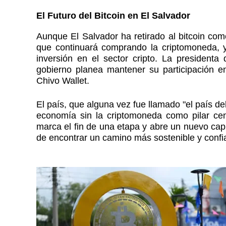
El Futuro del Bitcoin en El Salvador
Aunque El Salvador ha retirado al bitcoin co
que continuará comprando la criptomoneda, y
inversión en el sector cripto. La presidenta 
gobierno planea mantener su participación en e
Chivo Wallet.
El país, que alguna vez fue llamado "el país del
economía sin la criptomoneda como pilar cent
marca el fin de una etapa y abre un nuevo cap
de encontrar un camino más sostenible y confiab