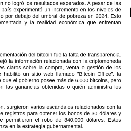
n no logró los resultados esperados. A pesar de las
 país experimentó un incremento en los niveles de
o por debajo del umbral de pobreza en 2024. Esto
plementada y la realidad económica que enfrentan
entación del bitcoin fue la falta de transparencia.
ejó la información relacionada con la criptomoneda
es claros sobre la compra, venta o gestión de los
habilitó un sitio web llamado "Bitcoin Office", la
e que el gobierno posee más de 6.000 bitcoins, pero
 las ganancias obtenidas o quién administra los
, surgieron varios escándalos relacionados con la
de registros para obtener los bonos de 30 dólares y
que permitieron el robo de 840.000 dólares. Estos
nza en la estrategia gubernamental.