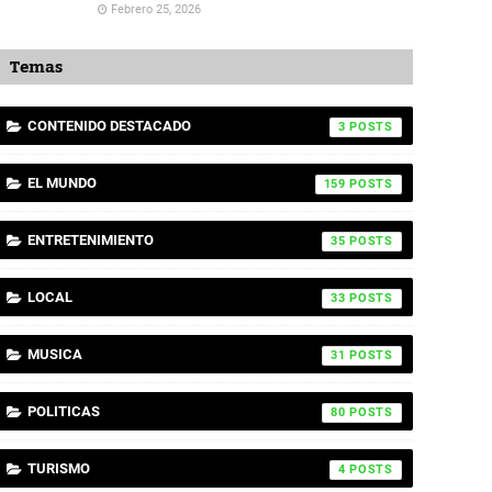
Febrero 25, 2026
Temas
CONTENIDO DESTACADO
3
EL MUNDO
159
ENTRETENIMIENTO
35
LOCAL
33
MUSICA
31
POLITICAS
80
TURISMO
4