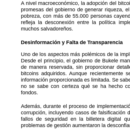
A nivel macroeconómico, la adopción del bitcoi
promesas del gobierno de generar riqueza, el
pobreza, con más de 55.000 personas cayend
refleja la desconexión entre la política im
muchos salvadoreños.
Desinformación y Falta de Transparencia
Uno de los aspectos más polémicos de la implem
Desde el principio, el gobierno de Bukele man
de manera reservada, sin proporcionar detall
bitcoins adquiridos. Aunque recientemente se 
información proporcionada es limitada. Se sab
no se sabe con certeza qué se ha hecho con
fondos.
Además, durante el proceso de implementación
corrupción, incluyendo casos de falsificación 
fallos de seguridad en la billetera digital 
problemas de gestión aumentaron la desconfia