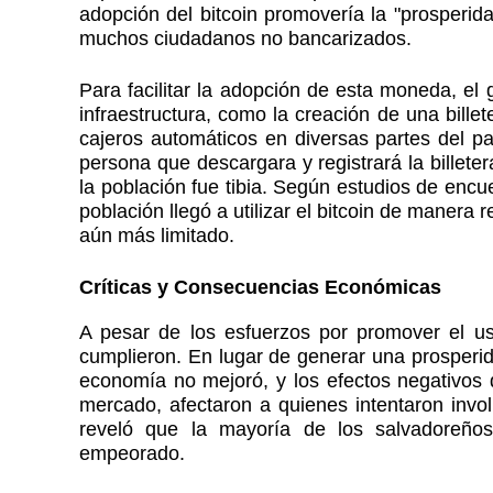
adopción del bitcoin promovería la "prosperida
muchos ciudadanos no bancarizados.
Para facilitar la adopción de esta moneda, el 
infraestructura, como la creación de una billete
cajeros automáticos en diversas partes del p
persona que descargara y registrará la billete
la población fue tibia. Según estudios de encu
población llegó a utilizar el bitcoin de manera re
aún más limitado.
Críticas y Consecuencias Económicas
A pesar de los esfuerzos por promover el uso
cumplieron. En lugar de generar una prosperi
economía no mejoró, y los efectos negativos d
mercado, afectaron a quienes intentaron invol
reveló que la mayoría de los salvadoreño
empeorado.