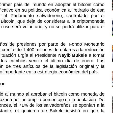
 primer país del mundo en adoptar el bitcoin como
cativo en su política económica al retirarlo de esa
r el Parlamento salvadoreño, controlado por el
 Bitcoin, que deja de considerar a la criptomoneda
 uso será voluntario, y no se podrá utilizar para el
ños de presiones por parte del Fondo Monetario
 crédito de 1.400 millones de dólares a la reducción
situación urgía al Presidente
Nayib Bukele
a tomar
r los cambios venció el último día de enero. Las
n de tres artículos de la legislación original y la
 importante en la estrategia económica del país.
dor
ió al mundo al aprobar el bitcoin como moneda de
hazada por un amplio porcentaje de la población. De
onces, el 71% de los salvadoreños se oponían a la
tante, el gobierno de Bukele insistió en que la