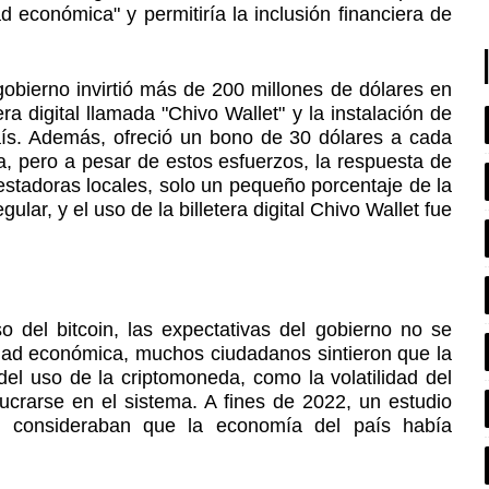
d económica" y permitiría la inclusión financiera de
gobierno invirtió más de 200 millones de dólares en
ra digital llamada "Chivo Wallet" y la instalación de
aís. Además, ofreció un bono de 30 dólares a cada
ra, pero a pesar de estos esfuerzos, la respuesta de
estadoras locales, solo un pequeño porcentaje de la
gular, y el uso de la billetera digital Chivo Wallet fue
 del bitcoin, las expectativas del gobierno no se
dad económica, muchos ciudadanos sintieron que la
el uso de la criptomoneda, como la volatilidad del
ucrarse en el sistema. A fines de 2022, un estudio
s consideraban que la economía del país había