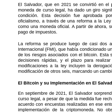
El Salvador, que en 2021 se convirtió en el
moneda de curso legal, ha dado un giro signifi
condición. Esta decisión fue aprobada po
oficialismo, a través de una reforma a la Ley
como una moneda oficial. A partir de ahora, su
pago de impuestos.
La reforma se produce luego de casi dos a
Internacional (FMI), que había condicionado un
de los riesgos asociados con el bitcoin. Esta 
decisiones rápidas, y el plazo para realiza
modificaciones a la ley incluyen la derogació
modificación de otros seis, marcando un cambio
El Bitcoin y su Implementación en El Salva
En septiembre de 2021, El Salvador sorprend
curso legal, a pesar de que la medida fue rec
acuerdo con encuestas realizadas en ese ent
implementación de la criptomoneda. No obs