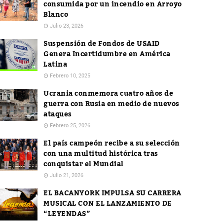
consumida por un incendio en Arroyo
Blanco
Julio 23, 2026
Suspensión de Fondos de USAID
Genera Incertidumbre en América
Latina
Febrero 10, 2025
Ucrania conmemora cuatro años de
guerra con Rusia en medio de nuevos
ataques
Febrero 25, 2026
El país campeón recibe a su selección
con una multitud histórica tras
conquistar el Mundial
Julio 21, 2026
EL BACANYORK IMPULSA SU CARRERA
MUSICAL CON EL LANZAMIENTO DE
“LEYENDAS”