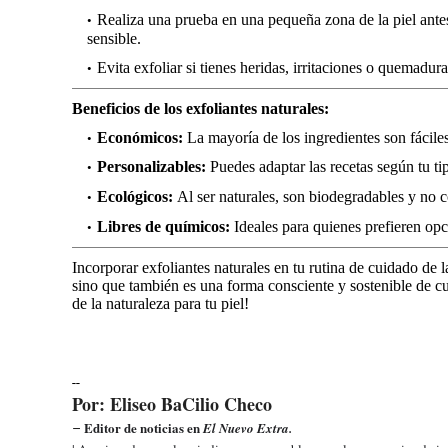
Realiza una prueba en una pequeña zona de la piel antes 
sensible.
Evita exfoliar si tienes heridas, irritaciones o quemadura
Beneficios de los exfoliantes naturales:
Económicos:
La mayoría de los ingredientes son fácil
Personalizables:
Puedes adaptar las recetas según tu ti
Ecológicos:
Al ser naturales, son biodegradables y no 
Libres de químicos:
Ideales para quienes prefieren op
Incorporar exfoliantes naturales en tu rutina de cuidado de l
sino que también es una forma consciente y sostenible de cu
de la naturaleza para tu piel!
--
Por: Eliseo BaCilio Checo
Editor de noticias en
El Nuevo Extra.
–