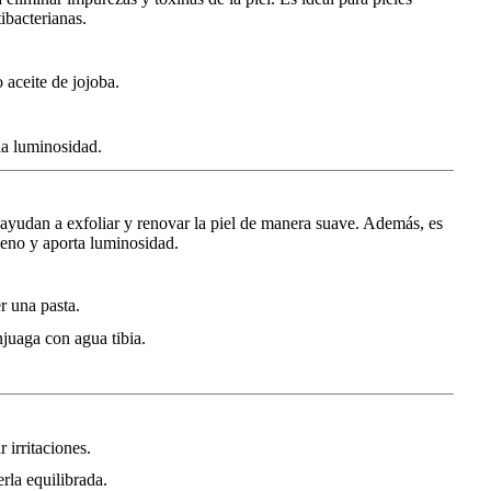
ibacterianas.
 aceite de jojoba.
la luminosidad.
ayudan a exfoliar y renovar la piel de manera suave. Además, es
geno y aporta luminosidad.
r una pasta.
njuaga con agua tibia.
 irritaciones.
rla equilibrada.