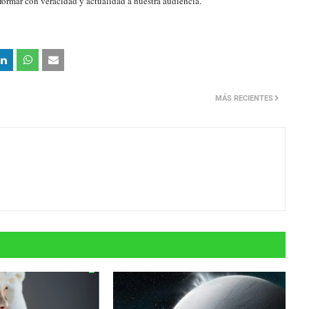
formar con veracidad y actualidad a nuestra audiencia.
MÁS RECIENTES