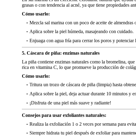
grasas o con tendencia al acné, ya que tiene propiedades ant
Cómo usarlo:
Mezcla sal marina con un poco de aceite de almendras o
Aplica sobre la piel húmeda, masajeando con cuidado.
Enjuaga con agua fría para cerrar los poros y potenciar 
5. Cáscara de piña: enzimas naturales
La piña contiene enzimas naturales como la bromelina, que 
rica en vitamina C, lo que promueve la producción de colá
Cómo usarlo:
Tritura un trozo de cáscara de piña (limpia) hasta obtene
Aplica sobre la piel, deja actuar durante 10 minutos y e
¡Disfruta de una piel más suave y radiante!
Consejos para usar exfoliantes naturales:
Realiza la exfoliación 1 o 2 veces por semana para evitar
Siempre hidrata tu piel después de exfoliar para mantene