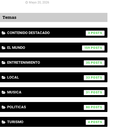
Mayo 20, 2026
Temas
CONTENIDO DESTACADO
3
EL MUNDO
159
ENTRETENIMIENTO
35
LOCAL
33
MUSICA
31
POLITICAS
80
TURISMO
4