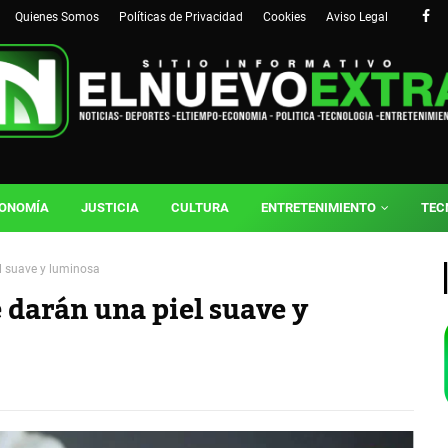
Quienes Somos
Políticas de Privacidad
Cookies
Aviso Legal
ONOMÍA
JUSTICIA
CULTURA
ENTRETENIMIENTO
TEC
el suave y luminosa
 darán una piel suave y