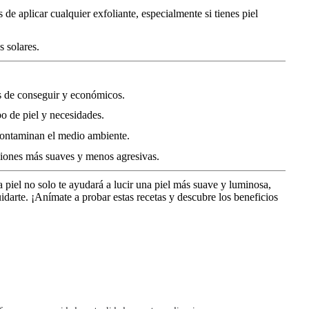
de aplicar cualquier exfoliante, especialmente si tienes piel
s solares.
es de conseguir y económicos.
po de piel y necesidades.
contaminan el medio ambiente.
ciones más suaves y menos agresivas.
a piel no solo te ayudará a lucir una piel más suave y luminosa,
idarte. ¡Anímate a probar estas recetas y descubre los beneficios