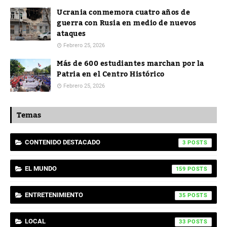
Ucrania conmemora cuatro años de
guerra con Rusia en medio de nuevos
ataques
Febrero 25, 2026
Más de 600 estudiantes marchan por la
Patria en el Centro Histórico
Febrero 25, 2026
Temas
CONTENIDO DESTACADO
3
EL MUNDO
159
ENTRETENIMIENTO
35
LOCAL
33