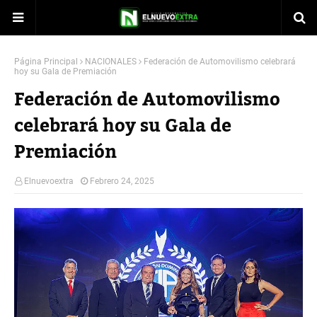
Página Principal
NACIONALES
Federación de Automovilismo celebrará
hoy su Gala de Premiación
Federación de Automovilismo
celebrará hoy su Gala de
Premiación
Elnuevoextra
Febrero 24, 2025