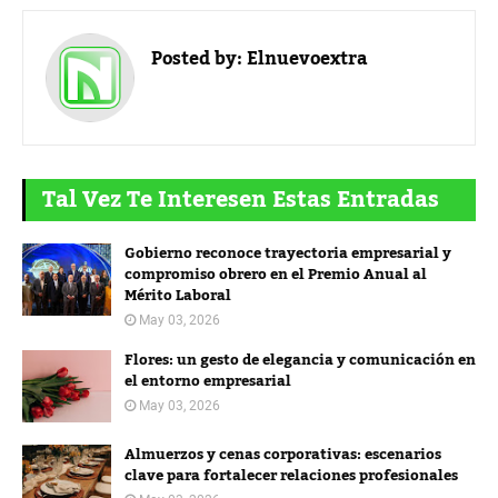
Posted by:
Elnuevoextra
Tal Vez Te Interesen Estas Entradas
Gobierno reconoce trayectoria empresarial y
compromiso obrero en el Premio Anual al
Mérito Laboral
May 03, 2026
Flores: un gesto de elegancia y comunicación en
el entorno empresarial
May 03, 2026
Almuerzos y cenas corporativas: escenarios
clave para fortalecer relaciones profesionales