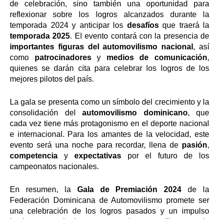
de celebración, sino también una oportunidad para
reflexionar sobre los logros alcanzados durante la
temporada 2024 y anticipar los
desafíos
que traerá la
temporada 2025
. El evento contará con la presencia de
importantes figuras del automovilismo nacional
, así
como
patrocinadores
y
medios de comunicación
,
quienes se darán cita para celebrar los logros de los
mejores pilotos del país.
La gala se presenta como un símbolo del crecimiento y la
consolidación del
automovilismo dominicano
, que
cada vez tiene más protagonismo en el deporte nacional
e internacional. Para los amantes de la velocidad, este
evento será una noche para recordar, llena de
pasión
,
competencia
y
expectativas
por el futuro de los
campeonatos nacionales.
En resumen, la
Gala de Premiación 2024
de la
Federación Dominicana de Automovilismo promete ser
una celebración de los logros pasados y un impulso