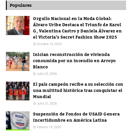
Populares
Orgullo Nacional en la Moda Global:
Álvaro Uribe Destaca el Triunfo de Karol
G, Valentina Castro y Daniela Álvarez en
el Victoria’s Secret Fashion Show 2025
Octubre 19, 2025
Inician reconstrucción de vivienda
consumida por un incendio en Arroyo
Blanco
Julio 23, 2026
El país campeón recibe a su selección con
una multitud histórica tras conquistar el
Mundial
Julio 21, 2026
Suspensión de Fondos de USAID Genera
Incertidumbre en América Latina
Febrero 10, 2025