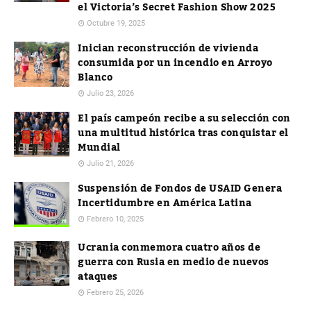
el Victoria’s Secret Fashion Show 2025
Octubre 19, 2025
Inician reconstrucción de vivienda
consumida por un incendio en Arroyo
Blanco
Julio 23, 2026
El país campeón recibe a su selección con
una multitud histórica tras conquistar el
Mundial
Julio 21, 2026
Suspensión de Fondos de USAID Genera
Incertidumbre en América Latina
Febrero 10, 2025
Ucrania conmemora cuatro años de
guerra con Rusia en medio de nuevos
ataques
Febrero 25, 2026