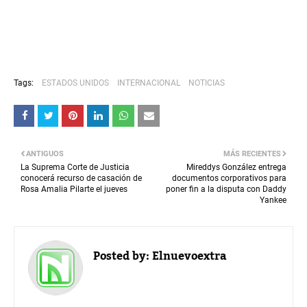
Tags:
ESTADOS UNIDOS
INTERNACIONAL
NOTICIAS
ANTIGUOS
MÁS RECIENTES
La Suprema Corte de Justicia
Mireddys González entrega
conocerá recurso de casación de
documentos corporativos para
Rosa Amalia Pilarte el jueves
poner fin a la disputa con Daddy
Yankee
Posted by:
Elnuevoextra