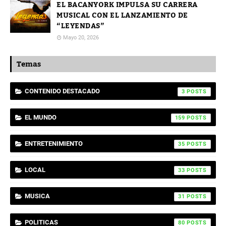
EL BACANYORK IMPULSA SU CARRERA
MUSICAL CON EL LANZAMIENTO DE
“LEYENDAS”
Mayo 20, 2026
Temas
CONTENIDO DESTACADO
3
EL MUNDO
159
ENTRETENIMIENTO
35
LOCAL
33
MUSICA
31
POLITICAS
80