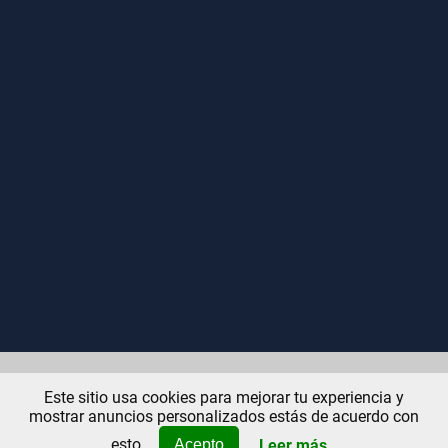
Inicio
Contáctanos
Uso
Quienes Somos
Este sitio usa cookies para mejorar tu experiencia y
mostrar anuncios personalizados estás de acuerdo con
esto.
Leer más
Acepto