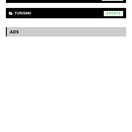
TURISMO
4
ADS