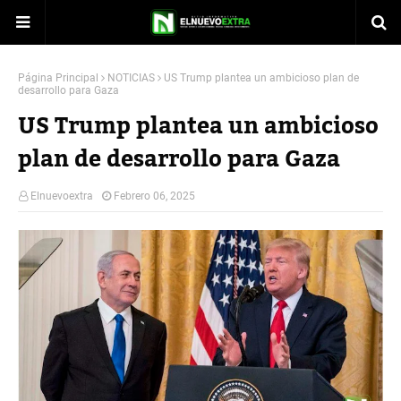
Página Principal
NOTICIAS
US Trump plantea un ambicioso plan de
desarrollo para Gaza
US Trump plantea un ambicioso
plan de desarrollo para Gaza
Elnuevoextra
Febrero 06, 2025