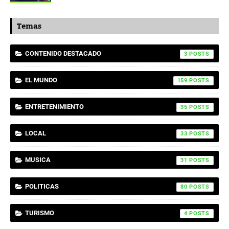
Temas
CONTENIDO DESTACADO
3
EL MUNDO
159
ENTRETENIMIENTO
35
LOCAL
33
MUSICA
31
POLITICAS
80
TURISMO
4