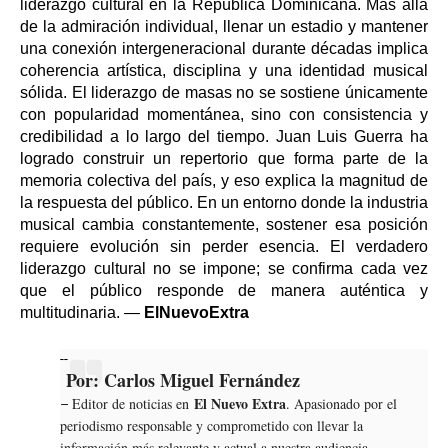
liderazgo cultural en la República Dominicana. Más allá
de la admiración individual, llenar un estadio y mantener
una conexión intergeneracional durante décadas implica
coherencia artística, disciplina y una identidad musical
sólida. El liderazgo de masas no se sostiene únicamente
con popularidad momentánea, sino con consistencia y
credibilidad a lo largo del tiempo. Juan Luis Guerra ha
logrado construir un repertorio que forma parte de la
memoria colectiva del país, y eso explica la magnitud de
la respuesta del público. En un entorno donde la industria
musical cambia constantemente, sostener esa posición
requiere evolución sin perder esencia. El verdadero
liderazgo cultural no se impone; se confirma cada vez
que el público responde de manera auténtica y
multitudinaria. —
ElNuevoExtra
--
Por: Carlos Miguel Fernández
El Nuevo Extra
Editor de noticias en
. Apasionado por el
–
periodismo responsable y comprometido con llevar la
información más relevante y actual a nuestra audiencia.