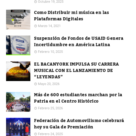
Octubre 19, 2025
Como Distribuir mi música en las
Plataformas Digitales
Marzo 14, 2021
Suspensión de Fondos de USAID Genera
Incertidumbre en América Latina
Febrero 10, 2025
EL BACANYORK IMPULSA SU CARRERA
MUSICAL CON EL LANZAMIENTO DE
“LEYENDAS”
Mayo 20, 2026
Más de 600 estudiantes marchan por la
Patria en el Centro Histórico
Febrero 25, 2026
Federación de Automovilismo celebrará
hoy su Gala de Premiación
Febrero 24, 2025