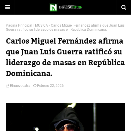
Página Principal
MUSICA
Carlos Miguel Fernández afirma que Juan Luis
Guerra ratificó su liderazgo de masas en República Dominicana.
Carlos Miguel Fernández afirma
que Juan Luis Guerra ratificó su
liderazgo de masas en República
Dominicana.
Elnuevoextra
Febrero 22, 2026