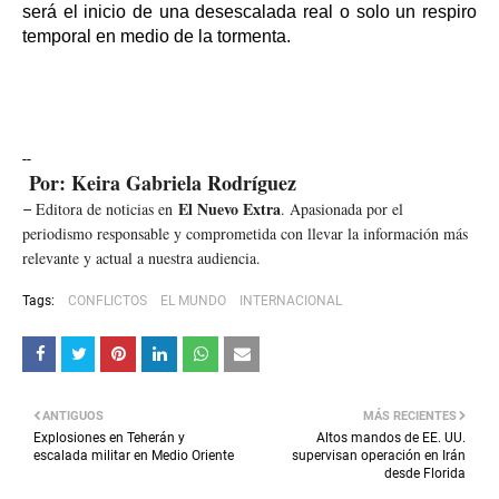
será el inicio de una desescalada real o solo un respiro
temporal en medio de la tormenta.
--
Por: Keira Gabriela Rodríguez
El Nuevo Extra
Editora de noticias en
. Apasionada por el
–
periodismo responsable y comprometida con llevar la información más
relevante y actual a nuestra audiencia.
Tags:
CONFLICTOS
EL MUNDO
INTERNACIONAL
ANTIGUOS
MÁS RECIENTES
Explosiones en Teherán y
Altos mandos de EE. UU.
escalada militar en Medio Oriente
supervisan operación en Irán
desde Florida