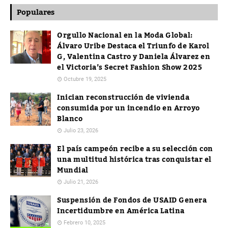
Populares
Orgullo Nacional en la Moda Global:
Álvaro Uribe Destaca el Triunfo de Karol
G, Valentina Castro y Daniela Álvarez en
el Victoria’s Secret Fashion Show 2025
Octubre 19, 2025
Inician reconstrucción de vivienda
consumida por un incendio en Arroyo
Blanco
Julio 23, 2026
El país campeón recibe a su selección con
una multitud histórica tras conquistar el
Mundial
Julio 21, 2026
Suspensión de Fondos de USAID Genera
Incertidumbre en América Latina
Febrero 10, 2025