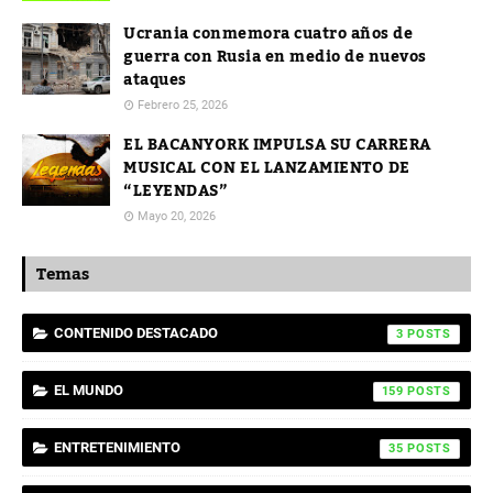
Ucrania conmemora cuatro años de
guerra con Rusia en medio de nuevos
ataques
Febrero 25, 2026
EL BACANYORK IMPULSA SU CARRERA
MUSICAL CON EL LANZAMIENTO DE
“LEYENDAS”
Mayo 20, 2026
Temas
CONTENIDO DESTACADO
3
EL MUNDO
159
ENTRETENIMIENTO
35