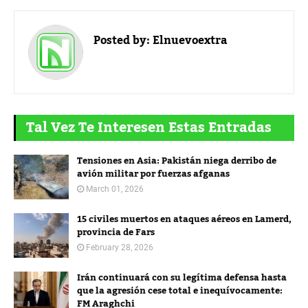
Posted by:
Elnuevoextra
Tal Vez Te Interesen Estas Entradas
Tensiones en Asia: Pakistán niega derribo de
avión militar por fuerzas afganas
March 01, 2026
15 civiles muertos en ataques aéreos en Lamerd,
provincia de Fars
February 28, 2026
Irán continuará con su legítima defensa hasta
que la agresión cese total e inequívocamente:
FM Araghchi