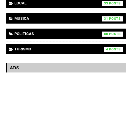
LOCAL
33
MUSICA
31
POLITICAS
80
TURISMO
4
ADS