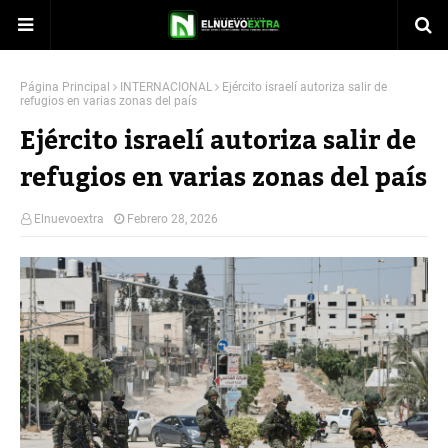
Página Principal
INTERNACIONAL
Ejército israelí autoriza salir de
refugios en varias zonas del país
Ejército israelí autoriza salir de
refugios en varias zonas del país
Elnuevoextra
Febrero 28, 2026