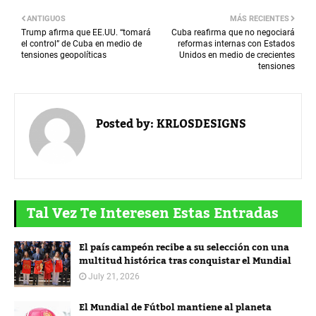
ANTIGUOS
MÁS RECIENTES
Trump afirma que EE.UU. “tomará
Cuba reafirma que no negociará
el control” de Cuba en medio de
reformas internas con Estados
tensiones geopolíticas
Unidos en medio de crecientes
tensiones
Posted by:
KRLOSDESIGNS
Tal Vez Te Interesen Estas Entradas
El país campeón recibe a su selección con una
multitud histórica tras conquistar el Mundial
July 21, 2026
El Mundial de Fútbol mantiene al planeta