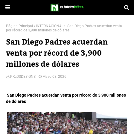
Página Principal
INTERNACIONAL
San Diego Padres acuerdan venta
por récord de 3,900 millones de dólares
San Diego Padres acuerdan
venta por récord de 3,900
millones de dólares
KRLOSDESIGNS
Mayo 03, 2026
San Diego Padres acuerdan venta por récord de 3,900 millones
de dólares