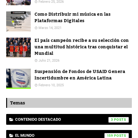
Febrero 25, 2026
Como Distribuir mi música en las
Plataformas Digitales
Marzo 14, 2021
El país campeón recibe a su selección con
una multitud histórica tras conquistar el
Mundial
Julio 21, 2026
Suspensión de Fondos de USAID Genera
Incertidumbre en América Latina
Febrero 10, 2025
Temas
CONTENIDO DESTACADO
3
EL MUNDO
159