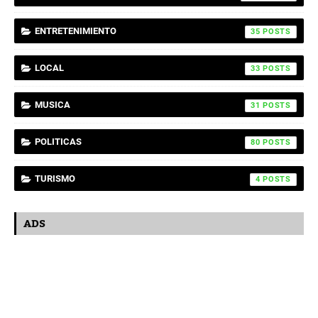
ENTRETENIMIENTO
35
LOCAL
33
MUSICA
31
POLITICAS
80
TURISMO
4
ADS