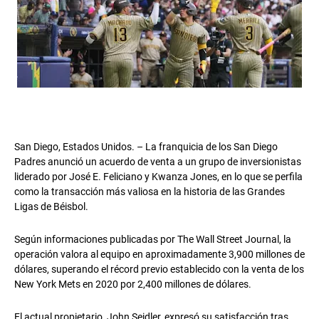
San Diego, Estados Unidos. – La franquicia de los
San Diego
Padres
anunció un acuerdo de venta a un grupo de inversionistas
liderado por
José E. Feliciano
y
Kwanza Jones
, en lo que se perfila
como la transacción más valiosa en la historia de las Grandes
Ligas de Béisbol.
Según informaciones publicadas por
The Wall Street Journal
, la
operación valora al equipo en aproximadamente 3,900 millones de
dólares, superando el récord previo establecido con la venta de los
New York Mets
en 2020 por 2,400 millones de dólares.
El actual propietario,
John Seidler
, expresó su satisfacción tras