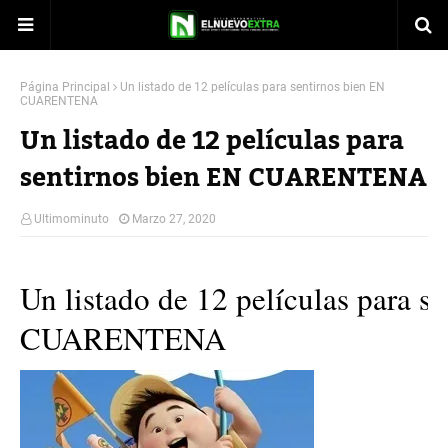
Página Principal
Un listado de 12 películas para sentirnos bien EN
CUARENTENA
Un listado de 12 películas para
sentirnos bien EN CUARENTENA
Ultimominuto
Marzo 27, 2020
Un listado de 12 películas para s
CUARENTENA