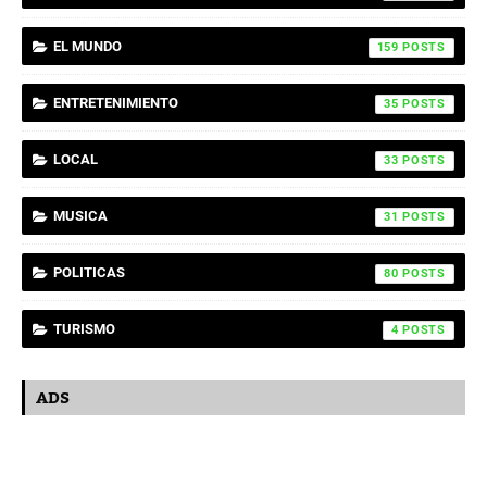
EL MUNDO
159
ENTRETENIMIENTO
35
LOCAL
33
MUSICA
31
POLITICAS
80
TURISMO
4
ADS