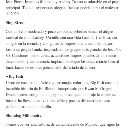
Jean Pierre Jeunet es ilimitada y Audrey Tautou es adorable en el papel
principal. Todo al respecto es alegría. Incluso podría curar el malestar
de 2020.
Sing Street
Con un éxito moderado y poco conocida, deberías buscar el alegre
musical de John Carney. Un niño con una vida familiar frenética, sin
amigos en la escuela y con ganas de impresionar a una niña mayor,
forma su propia banda, inspirada en los grupos más grandes de los años
80. Canciones memorables, actuaciones impresionantes de un elenco
desconocido y una creencia implacable de que las cosas estarán bien al
final, hacen de esto un potenciador del estado de ánimo
Big Fish
--
Lleno de cuentos fantásticos y personajes coloridos, Big Fish cuenta la
increíble historia de Ed Bloom, interpretado por Ewan McGregor.
Desde hacerse amigo de un gigante, hasta que una bruja le cuente su
futuro, ha llevado una vida increíble y puedes disfrutarlo en esta
película para toda la familia.
Slumdog Millionaire
Tienes que ver esta historia de un adolescente de Mumbai que sigue la