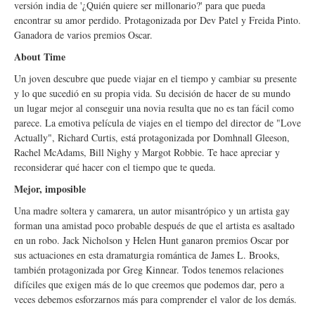
versión india de '¿Quién quiere ser millonario?' para que pueda
encontrar su amor perdido. Protagonizada por Dev Patel y Freida Pinto.
Ganadora de varios premios Oscar.
About Time
Un joven descubre que puede viajar en el tiempo y cambiar su presente
y lo que sucedió en su propia vida. Su decisión de hacer de su mundo
un lugar mejor al conseguir una novia resulta que no es tan fácil como
parece. La emotiva película de viajes en el tiempo del director de "Love
Actually", Richard Curtis, está protagonizada por Domhnall Gleeson,
Rachel McAdams, Bill Nighy y Margot Robbie. Te hace apreciar y
reconsiderar qué hacer con el tiempo que te queda.
Mejor, imposible
Una madre soltera y camarera, un autor misantrópico y un artista gay
forman una amistad poco probable después de que el artista es asaltado
en un robo. Jack Nicholson y Helen Hunt ganaron premios Oscar por
sus actuaciones en esta dramaturgia romántica de James L. Brooks,
también protagonizada por Greg Kinnear. Todos tenemos relaciones
difíciles que exigen más de lo que creemos que podemos dar, pero a
veces debemos esforzarnos más para comprender el valor de los demás.