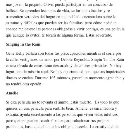
más joven, la pequeña Olive, pueda participar en un concurso de
belleza. Se aprenden lecciones de vida, se forman vínculos y se
transmiten verdades del hogar en una película encantadora sobre lo
extrañas y difíciles que pueden ser las familias, pero cómo nadie te
conoce mejor que las personas obligadas a vivir contigo, es una película
que aunque lo evites, te tocara de alguna forma. Estás advertido.
Singing in the Rain
Gene Kelly bailará con todas tus preocupaciones mientras él corre por
la calle, vertiginoso de amor por Debbie Reynolds. Singin 'In The Rain
es una oleada de entusiasmo descarado y de colores primarios. No hay
lugar para la miseria aquí. No hay oportunidad para que sus inquietudes
diarias se cuelen. Durante 103 minutos, pasará un momento agradable y
no tendrá otra opción.
Amelie
Si esta película no te levanta el ánimo, estás muerto. Es todo lo que
quieres en una película para sentirte bien. Amélie, es encantadora y
extraña, ayuda secretamente a las personas que viven vidas infelices,
pero que no pueden reunir el valor para solucionar sus propios
problemas, hasta que el amor los obliga a hacerlo. La creatividad de