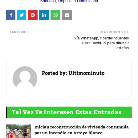
Santiago, República Dominicana
ANTIGUOS
MÁS RECIENTES
Vía WhatsApp, ciberdelincuentes
usan Covid-19 para difundir
estafas
Posted by:
Ultimominuto
Tal Vez Te Interesen Estas Entradas
Inician reconstrucción de vivienda consumida
por un incendio en Arroyo Blanco