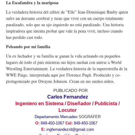
La Escafandra y la mariposa
La verdadera historia del editor de "Elle" Jean-Dominique Bauby quien
sufre un derrame cerebral y tiene que vivir con un cuerpo totalmente
paralizado, solo que su ojo izquierdo no está paralizado. Una historia
inspiradora que intenta probar que vale la pena vivir, incluso cuando
has perdido casi todo.
Peleando por mi familia
Un ex luchador y su familia se ganan la vida actuando en pequeños
lugares de todo el país mientras sus hijos sueñan con unirse a World
Wrestling Entertainment. La verdadera historia de la superestrella de la
WWE Paige, interpretada aquí por Florence Pugh. Producido y co-
protagonizado por Dwayne Johnson. Crean en sus sueños niños.
PUBLICADO POR
Carlos Fernandez
Ingeniero en Sistema / Diseñador / Publicista /
Locutor
Departamento Mercadeo
SOGRAFER
O:
849-450-1067
Cel:
849-450-1067
E:
ingfernandezrd@gmail.com