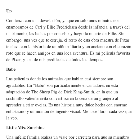
Up
Comienza con una devastación, ya que en solo unos minutos nos
enamoramos de Carl y Ellie Fredricksen desde la infancia, a través del
matrimonio, las luchas por concebir y luego la muerte de Ellie. Sin
embargo, una vez que te estruja, el resto de esta obra maestra de Pixar
te eleva con la historia de un niño solitario y un anciano con el corazón
roto que se hacen amigos en una loca aventura. Es mi película favorita
de Pixar, y una de mis predilectas de todos los tiempos.
Babe
Las películas donde los animales que hablan casi siempre son
agradables. En "Babe" son particularmente encantadores en esta
adaptación de The Sheep Pig de Dick King-Smith, en la que un
cochinillo valiente evita convertirse en la cena de un granjero al
aprender a criar ovejas. Es una historia muy dulce hecha con enorme
entusiasmo y un montón de ingenio visual. Me hace llorar cada vez que
la veo.
Little Miss Sunshine
Una infeliz familia realiza un viaje por carretera para que su miembro