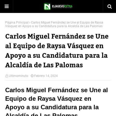
Página Principal
Carlos Miguel Fernández se Une al Equipo de Raysa
Vásquez en Apoyo a su Candidatura para la Alcaldía de Las Palomas
Carlos Miguel Fernández se Une
al Equipo de Raysa Vásquez en
Apoyo a su Candidatura para la
Alcaldía de Las Palomas
Ultimominuto
Febrero 14, 2024
Carlos Miguel Fernández se Une al
Equipo de Raysa Vásquez en
Apoyo a su Candidatura para la
Alcaldía de Las Palomas