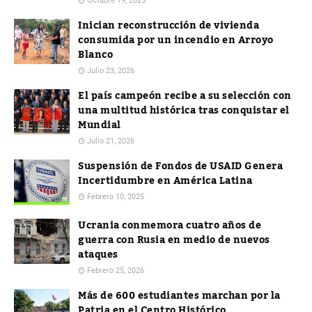
Octubre 19, 2025
Inician reconstrucción de vivienda
consumida por un incendio en Arroyo
Blanco
Julio 23, 2026
El país campeón recibe a su selección con
una multitud histórica tras conquistar el
Mundial
Julio 21, 2026
Suspensión de Fondos de USAID Genera
Incertidumbre en América Latina
Febrero 10, 2025
Ucrania conmemora cuatro años de
guerra con Rusia en medio de nuevos
ataques
Febrero 25, 2026
Más de 600 estudiantes marchan por la
Patria en el Centro Histórico