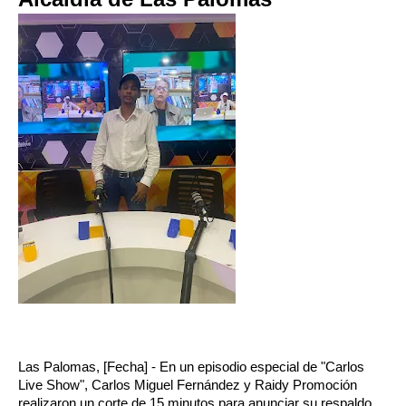
Las Palomas, [Fecha] - En un episodio especial de "Carlos
Live Show", Carlos Miguel Fernández y Raidy Promoción
realizaron un corte de 15 minutos para anunciar su respaldo