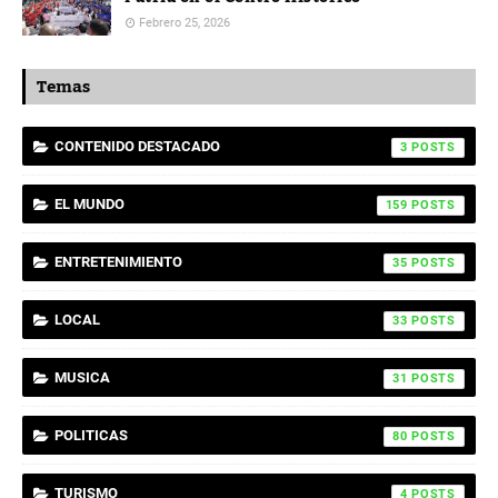
Febrero 25, 2026
Temas
CONTENIDO DESTACADO
3
EL MUNDO
159
ENTRETENIMIENTO
35
LOCAL
33
MUSICA
31
POLITICAS
80
TURISMO
4