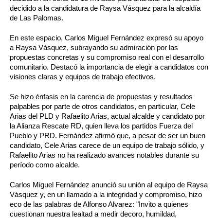
decidido a la candidatura de Raysa Vásquez para la alcaldía
de Las Palomas.
En este espacio, Carlos Miguel Fernández expresó su apoyo
a Raysa Vásquez, subrayando su admiración por las
propuestas concretas y su compromiso real con el desarrollo
comunitario. Destacó la importancia de elegir a candidatos con
visiones claras y equipos de trabajo efectivos.
Se hizo énfasis en la carencia de propuestas y resultados
palpables por parte de otros candidatos, en particular, Cele
Arias del PLD y Rafaelito Arias, actual alcalde y candidato por
la Alianza Rescate RD, quien lleva los partidos Fuerza del
Pueblo y PRD. Fernández afirmó que, a pesar de ser un buen
candidato, Cele Arias carece de un equipo de trabajo sólido, y
Rafaelito Arias no ha realizado avances notables durante su
período como alcalde.
Carlos Miguel Fernández anunció su unión al equipo de Raysa
Vásquez y, en un llamado a la integridad y compromiso, hizo
eco de las palabras de Alfonso Alvarez: "Invito a quienes
cuestionan nuestra lealtad a medir decoro, humildad,