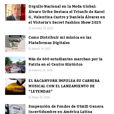
Orgullo Nacional en la Moda Global:
Álvaro Uribe Destaca el Triunfo de Karol
G, Valentina Castro y Daniela Álvarez en
el Victoria’s Secret Fashion Show 2025
Octubre 19, 2025
Como Distribuir mi música en las
Plataformas Digitales
Marzo 14, 2021
Más de 600 estudiantes marchan por la
Patria en el Centro Histórico
Febrero 25, 2026
EL BACANYORK IMPULSA SU CARRERA
MUSICAL CON EL LANZAMIENTO DE
“LEYENDAS”
Mayo 20, 2026
Suspensión de Fondos de USAID Genera
Incertidumbre en América Latina