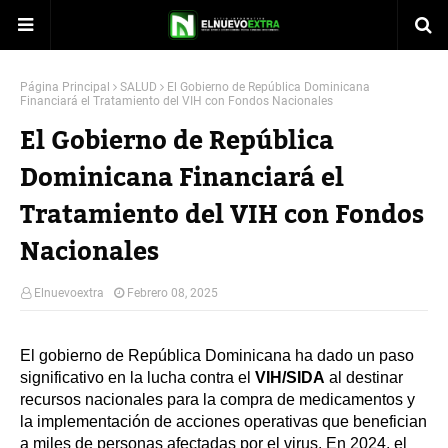
Página Principal
SALUD
El Gobierno de República Dominicana
Financiará el Tratamiento del VIH con Fondos Nacionales
El Gobierno de República
Dominicana Financiará el
Tratamiento del VIH con Fondos
Nacionales
Elnuevoextra
Febrero 08, 2025
El gobierno de República Dominicana ha dado un paso
significativo en la lucha contra el
VIH/SIDA
al destinar
recursos nacionales para la compra de medicamentos y
la implementación de acciones operativas que benefician
a miles de personas afectadas por el virus. En 2024, el