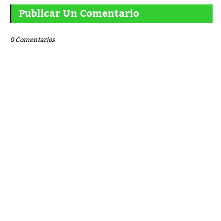
Publicar Un Comentario
0 Comentarios