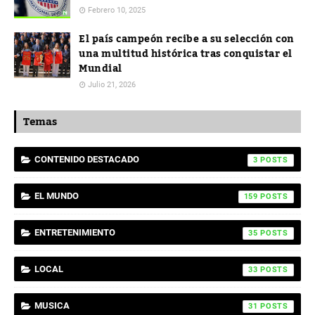
Febrero 10, 2025
El país campeón recibe a su selección con
una multitud histórica tras conquistar el
Mundial
Julio 21, 2026
Temas
CONTENIDO DESTACADO
3
EL MUNDO
159
ENTRETENIMIENTO
35
LOCAL
33
MUSICA
31