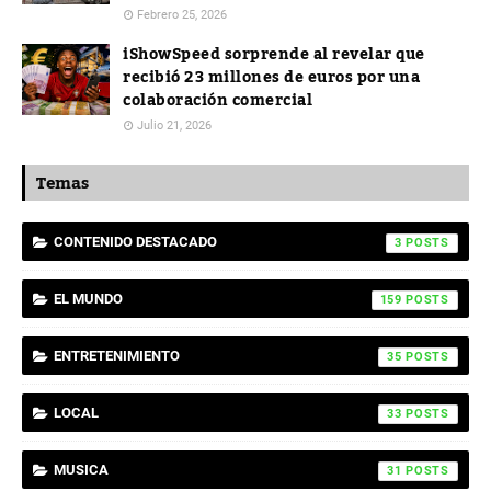
Febrero 25, 2026
iShowSpeed sorprende al revelar que
recibió 23 millones de euros por una
colaboración comercial
Julio 21, 2026
Temas
CONTENIDO DESTACADO
3
EL MUNDO
159
ENTRETENIMIENTO
35
LOCAL
33
MUSICA
31