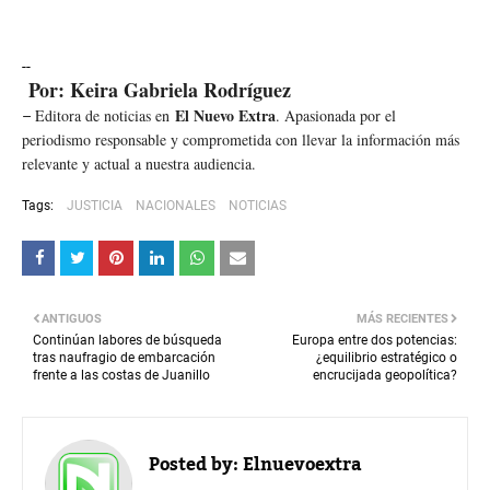
--
Por: Keira Gabriela Rodríguez
El Nuevo Extra
Editora de noticias en
. Apasionada por el
–
periodismo responsable y comprometida con llevar la información más
relevante y actual a nuestra audiencia.
Tags:
JUSTICIA
NACIONALES
NOTICIAS
ANTIGUOS
MÁS RECIENTES
Continúan labores de búsqueda
Europa entre dos potencias:
tras naufragio de embarcación
¿equilibrio estratégico o
frente a las costas de Juanillo
encrucijada geopolítica?
Posted by:
Elnuevoextra