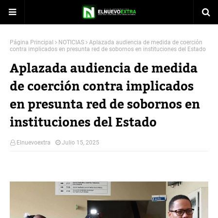
Página Principal
NOTICIAS
Aplazada audiencia de medida de coerción
contra implicados en presunta red de sobornos en instituciones del Estado
Aplazada audiencia de medida
de coerción contra implicados
en presunta red de sobornos en
instituciones del Estado
Elnuevoextra
Julio 15, 2025