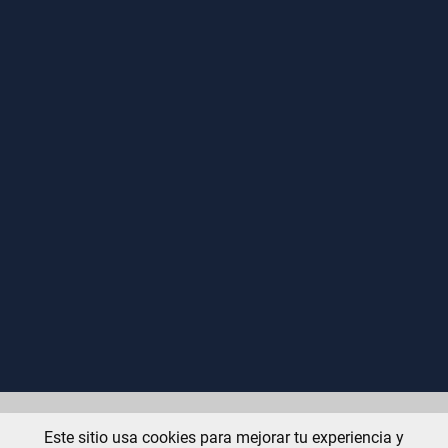
Inicio
Contáctanos
Uso
Quienes Somos
Este sitio usa cookies para mejorar tu experiencia y