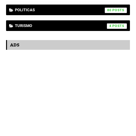
POLITICAS
80
TURISMO
4
ADS