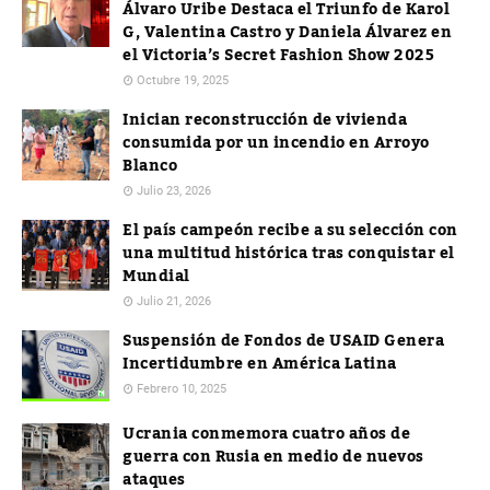
Álvaro Uribe Destaca el Triunfo de Karol
G, Valentina Castro y Daniela Álvarez en
el Victoria’s Secret Fashion Show 2025
Octubre 19, 2025
Inician reconstrucción de vivienda
consumida por un incendio en Arroyo
Blanco
Julio 23, 2026
El país campeón recibe a su selección con
una multitud histórica tras conquistar el
Mundial
Julio 21, 2026
Suspensión de Fondos de USAID Genera
Incertidumbre en América Latina
Febrero 10, 2025
Ucrania conmemora cuatro años de
guerra con Rusia en medio de nuevos
ataques