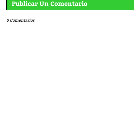
Publicar Un Comentario
0 Comentarios