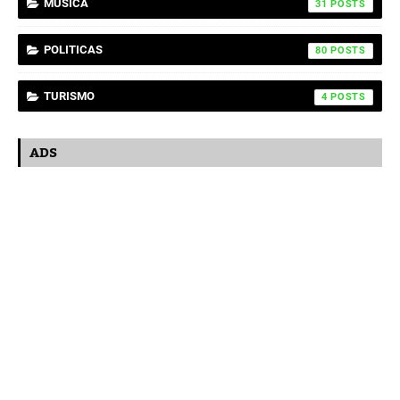
MUSICA
31
POLITICAS
80
TURISMO
4
ADS