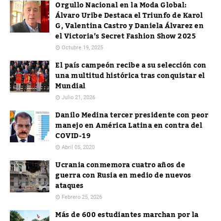
Orgullo Nacional en la Moda Global:
Álvaro Uribe Destaca el Triunfo de Karol
G, Valentina Castro y Daniela Álvarez en
el Victoria’s Secret Fashion Show 2025
Octubre 19, 2025
El país campeón recibe a su selección con
una multitud histórica tras conquistar el
Mundial
Julio 21, 2026
Danilo Medina tercer presidente con peor
manejo en América Latina en contra del
COVID-19
Abril 05, 2020
Ucrania conmemora cuatro años de
guerra con Rusia en medio de nuevos
ataques
Febrero 25, 2026
Más de 600 estudiantes marchan por la