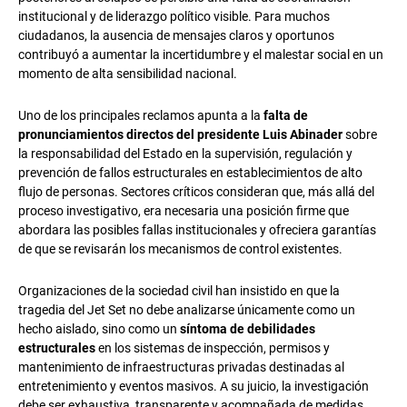
institucional y de liderazgo político visible. Para muchos
ciudadanos, la ausencia de mensajes claros y oportunos
contribuyó a aumentar la incertidumbre y el malestar social en un
momento de alta sensibilidad nacional.
Uno de los principales reclamos apunta a la
falta de
pronunciamientos directos del presidente Luis Abinader
sobre
la responsabilidad del Estado en la supervisión, regulación y
prevención de fallos estructurales en establecimientos de alto
flujo de personas. Sectores críticos consideran que, más allá del
proceso investigativo, era necesaria una posición firme que
abordara las posibles fallas institucionales y ofreciera garantías
de que se revisarán los mecanismos de control existentes.
Organizaciones de la sociedad civil han insistido en que la
tragedia del Jet Set no debe analizarse únicamente como un
hecho aislado, sino como un
síntoma de debilidades
estructurales
en los sistemas de inspección, permisos y
mantenimiento de infraestructuras privadas destinadas al
entretenimiento y eventos masivos. A su juicio, la investigación
debe ser exhaustiva, transparente y acompañada de medidas