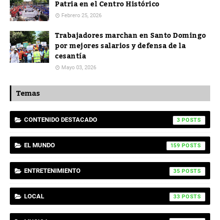
Patria en el Centro Histórico
Febrero 25, 2026
Trabajadores marchan en Santo Domingo
por mejores salarios y defensa de la
cesantía
Mayo 03, 2026
Temas
CONTENIDO DESTACADO
3
EL MUNDO
159
ENTRETENIMIENTO
35
LOCAL
33