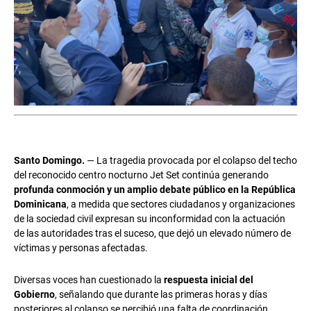
Santo Domingo.
— La tragedia provocada por el colapso del techo
del reconocido centro nocturno Jet Set continúa generando
profunda conmoción y un amplio debate público en la República
Dominicana
, a medida que sectores ciudadanos y organizaciones
de la sociedad civil expresan su inconformidad con la actuación
de las autoridades tras el suceso, que dejó un elevado número de
víctimas y personas afectadas.
Diversas voces han cuestionado la
respuesta inicial del
Gobierno
, señalando que durante las primeras horas y días
posteriores al colapso se percibió una falta de coordinación