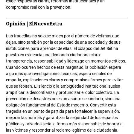
exige respuestas claras, reformas institucionales y un
compromiso real con la prevención.
Opinión | ElNuevoExtra
Las tragedias no solo se miden por el número de víctimas que
dejan, sino también por la capacidad de una sociedad y de sus
instituciones para aprender de ellas. El colapso del Jet Set ha
puesto en evidencia una demanda ciudadana clara:
transparencia, responsabilidad y liderazgo en momentos críticos.
Cuando ocurren hechos de esta magnitud, la población espera
algo más que investigaciones técnicas; espera señales de
empatía, explicaciones claras y compromisos firmes para evitar
que se repitan. El silencio o la ambigüedad institucional suelen
amplificar la desconfianza y profundizar el dolor colectivo. La
prevención de desastres no es un asunto secundario, sino una
obligación fundamental del Estado moderno. Convertir esta
tragedia en un punto de partida para fortalecer la supervisión,
mejorar las normas y garantizar la seguridad de los espacios
públicos y privados sería la forma más responsable de honrar a
las víctimas y responder al reclamo legítimo de la ciudadanía.