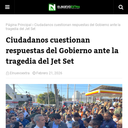
Página Principal
Ciudadanos cuestionan respuestas del Gobierno ante la
tragedia del Jet Set
Ciudadanos cuestionan
respuestas del Gobierno ante la
tragedia del Jet Set
Elnuevoextra
Febrero 21, 2026