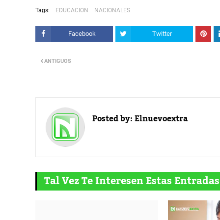
Tags:
EDUCACION
NACIONALES
Facebook
Twitter
ANTIGUOS
Posted by:
Elnuevoextra
Tal Vez Te Interesen Estas Entradas