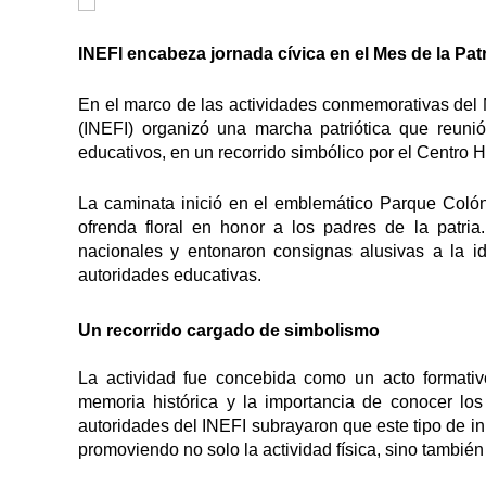
INEFI encabeza jornada cívica en el Mes de la Pat
En el marco de las actividades conmemorativas del M
(INEFI) organizó una marcha patriótica que reuni
educativos, en un recorrido simbólico por el Centro 
La caminata inició en el emblemático Parque Colón 
ofrenda floral en honor a los padres de la patria
nacionales y entonaron consignas alusivas a la i
autoridades educativas.
Un recorrido cargado de simbolismo
La actividad fue concebida como un acto formativ
memoria histórica y la importancia de conocer lo
autoridades del INEFI subrayaron que este tipo de ini
promoviendo no solo la actividad física, sino también