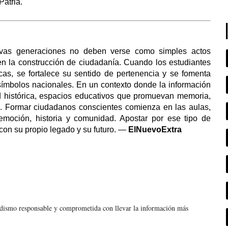
Patria.
uevas generaciones no deben verse como simples actos
 en la construcción de ciudadanía. Cuando los estudiantes
cas, se fortalece su sentido de pertenencia y se fomenta
s símbolos nacionales. En un contexto donde la información
d histórica, espacios educativos que promuevan memoria,
es. Formar ciudadanos conscientes comienza en las aulas,
moción, historia y comunidad. Apostar por ese tipo de
con su propio legado y su futuro. —
ElNuevoExtra
odismo responsable y comprometida con llevar la información más