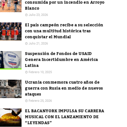
consumida por un incendio en Arroyo
Blanco
Julio 23, 2026
El país campeón recibe a su selección
con una multitud histórica tras
conquistar el Mundial
Julio 21, 2026
Suspensión de Fondos de USAID
Genera Incertidumbre en América
Latina
Febrero 10, 2025
Ucrania conmemora cuatro años de
guerra con Rusia en medio de nuevos
ataques
Febrero 25, 2026
EL BACANYORK IMPULSA SU CARRERA
MUSICAL CON EL LANZAMIENTO DE
“LEYENDAS”