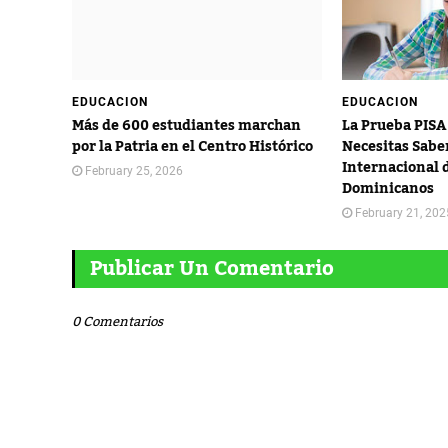
EDUCACION
EDUCACION
Más de 600 estudiantes marchan
La Prueba PISA 
por la Patria en el Centro Histórico
Necesitas Sabe
Internacional 
February 25, 2026
Dominicanos
February 21, 202
Publicar Un Comentario
0 Comentarios