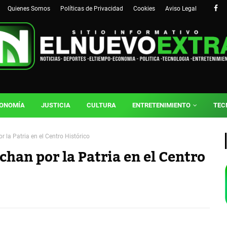
Quienes Somos
Políticas de Privacidad
Cookies
Aviso Legal
ONOMÍA
JUSTICIA
CULTURA
ENTRETENIMIENTO
TEC
 la Patria en el Centro Histórico
han por la Patria en el Centro