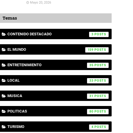
Mayo 20, 2026
Temas
CONTENIDO DESTACADO
3
EL MUNDO
159
ENTRETENIMIENTO
35
LOCAL
33
MUSICA
31
POLITICAS
80
TURISMO
4