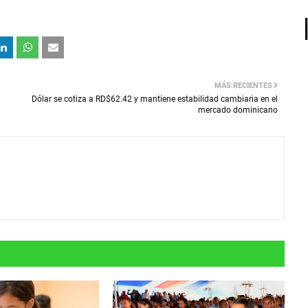
MÁS RECIENTES
Dólar se cotiza a RD$62.42 y mantiene estabilidad cambiaria en el
mercado dominicano