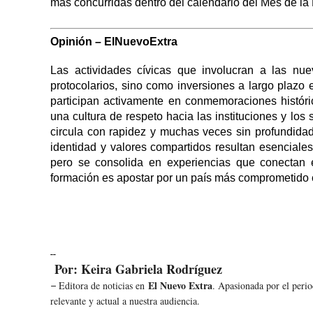
más concurridas dentro del calendario del Mes de la 
Opinión – ElNuevoExtra
Las actividades cívicas que involucran a las n
protocolarios, sino como inversiones a largo plazo
participan activamente en conmemoraciones históri
una cultura de respeto hacia las instituciones y lo
circula con rapidez y muchas veces sin profundida
identidad y valores compartidos resultan esencial
pero se consolida en experiencias que conectan e
formación es apostar por un país más comprometido 
--
Por: Keira Gabriela Rodríguez
El Nuevo Extra
Editora de noticias en
. Apasionada por el peri
–
relevante y actual a nuestra audiencia.