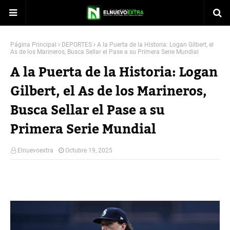
Página Principal
DEPORTES
A la Puerta de la Historia: Logan Gilbert, el
As de los Marineros, Busca Sellar el Pase a su Primera Serie Mundial
A la Puerta de la Historia: Logan
Gilbert, el As de los Marineros,
Busca Sellar el Pase a su
Primera Serie Mundial
Elnuevoextra
Octubre 19, 2025