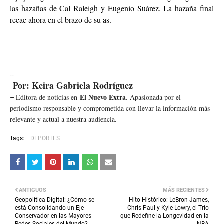
las hazañas de Cal Raleigh y Eugenio Suárez. La hazaña final
recae ahora en el brazo de su as.
--
Por: Keira Gabriela Rodríguez
El Nuevo Extra
Editora de noticias en
. Apasionada por el
–
periodismo responsable y comprometida con llevar la información más
relevante y actual a nuestra audiencia.
Tags:
DEPORTES
ANTIGUOS
MÁS RECIENTES
Geopolítica Digital: ¿Cómo se
Hito Histórico: LeBron James,
está Consolidando un Eje
Chris Paul y Kyle Lowry, el Trío
Conservador en las Mayores
que Redefine la Longevidad en la
Redes Sociales del Mundo?
NBA