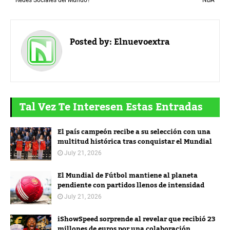
Posted by:
Elnuevoextra
Tal Vez Te Interesen Estas Entradas
El país campeón recibe a su selección con una
multitud histórica tras conquistar el Mundial
July 21, 2026
El Mundial de Fútbol mantiene al planeta
pendiente con partidos llenos de intensidad
July 21, 2026
iShowSpeed sorprende al revelar que recibió 23
millones de euros por una colaboración