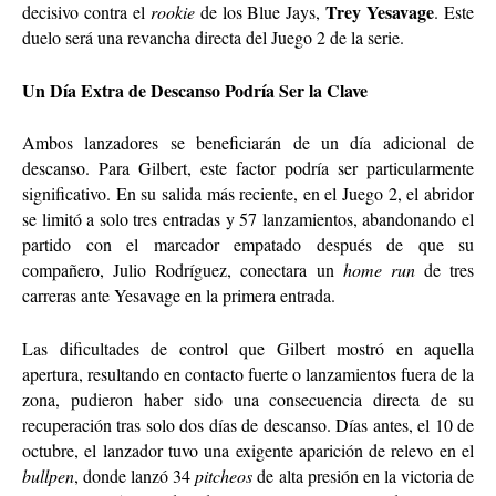
Trey Yesavage
decisivo contra el
rookie
de los Blue Jays,
. Este
duelo será una revancha directa del Juego 2 de la serie.
Un Día Extra de Descanso Podría Ser la Clave
Ambos lanzadores se beneficiarán de un día adicional de
descanso. Para Gilbert, este factor podría ser particularmente
significativo. En su salida más reciente, en el Juego 2, el abridor
se limitó a solo tres entradas y 57 lanzamientos, abandonando el
partido con el marcador empatado después de que su
compañero, Julio Rodríguez, conectara un
home run
de tres
carreras ante Yesavage en la primera entrada.
Las dificultades de control que Gilbert mostró en aquella
apertura, resultando en contacto fuerte o lanzamientos fuera de la
zona, pudieron haber sido una consecuencia directa de su
recuperación tras solo dos días de descanso. Días antes, el 10 de
octubre, el lanzador tuvo una exigente aparición de relevo en el
bullpen
, donde lanzó 34
pitcheos
de alta presión en la victoria de