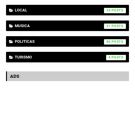
LOCAL
33
MUSICA
31
POLITICAS
80
TURISMO
4
ADS