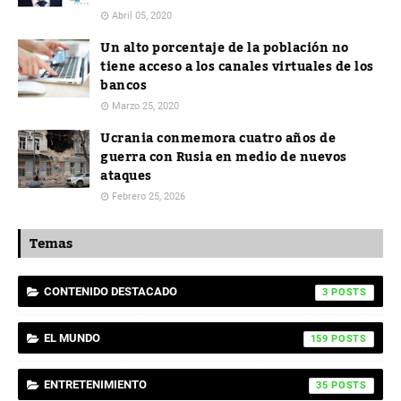
Abril 05, 2020
Un alto porcentaje de la población no
tiene acceso a los canales virtuales de los
bancos
Marzo 25, 2020
Ucrania conmemora cuatro años de
guerra con Rusia en medio de nuevos
ataques
Febrero 25, 2026
Temas
CONTENIDO DESTACADO
3
EL MUNDO
159
ENTRETENIMIENTO
35